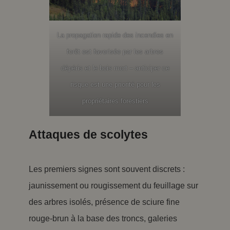
La propagation rapide des incendies en
forêt est favorisée par les arbres
dépéris et le bois mort – anticiper ce
risque est une priorité pour les
propriétaires forestiers
Attaques de scolytes
Les premiers signes sont souvent discrets :
jaunissement ou rougissement du feuillage sur
des arbres isolés, présence de sciure fine
rouge-brun à la base des troncs, galeries