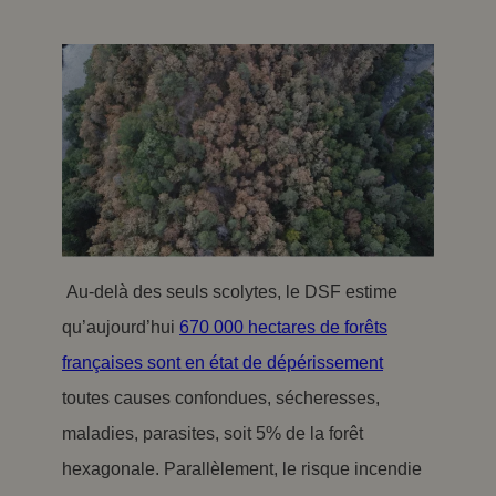
Au-delà des seuls scolytes, le DSF estime
qu’aujourd’hui
670 000 hectares de forêts
françaises sont en état de dépérissement
toutes causes confondues, sécheresses,
maladies, parasites, soit 5% de la forêt
hexagonale.
Parallèlement, le risque incendie