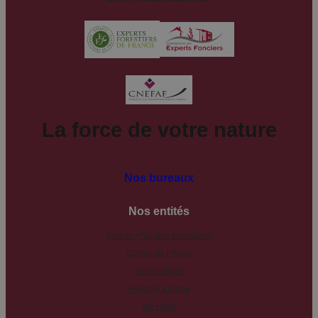
La force de votre nature
Nos bureaux
Nos entités
Bureau d’études forestières
Centre de l’Arbre
Transactions
Forestry Europe
My Forêt