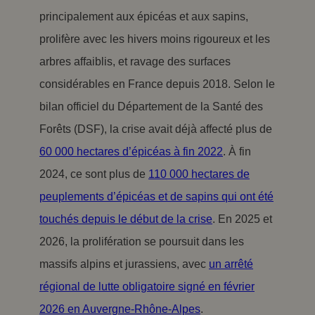
principalement aux épicéas et aux sapins,
prolifère avec les hivers moins rigoureux et les
arbres affaiblis, et ravage des surfaces
considérables en France depuis 2018. Selon le
bilan officiel du Département de la Santé des
Forêts (DSF), la crise avait déjà affecté plus de
60 000 hectares d’épicéas à fin 2022
. À fin
2024, ce sont plus de
110 000 hectares de
peuplements d’épicéas et de sapins qui ont été
touchés depuis le début de la crise
. En 2025 et
2026, la prolifération se poursuit dans les
massifs alpins et jurassiens, avec
un arrêté
régional de lutte obligatoire signé en février
2026 en Auvergne-Rhône-Alpes
.